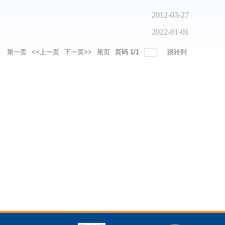
2012-03-27
2022-01-01
录
第一页
<<上一页
下一页>>
尾页
页码
1
/
1
跳转到