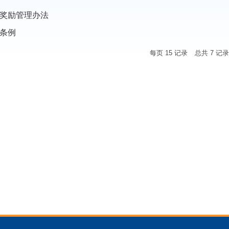
奖励管理办法
条例
每页
15
记录
总共
7
记