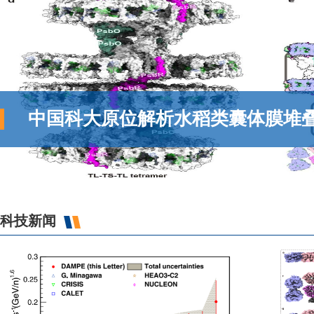
中国科大原位解析水稻类囊体膜堆
科技新闻