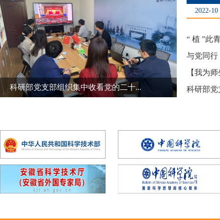
2022-10
“ 植 ”
与党同行，
【我为师
科研部党支部组织集中收看党的二十...
科研部党