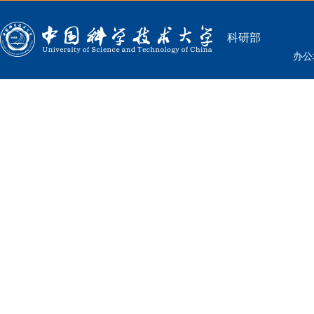
科研部
办公