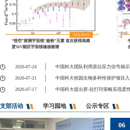
2026-08-04
“悟空”探测宇宙线“超铁”元素 首次获得高精
度TeV能区宇宙线镍核能谱
2026-07-24
中国科大团队利用原位应力信号揭示
2026-07-21
中国科大校园生物多样性保护项目入
2026-07-17
中国科大提出挤-拉打印策略实现柔
支部活动
学习园地
公示专区
06