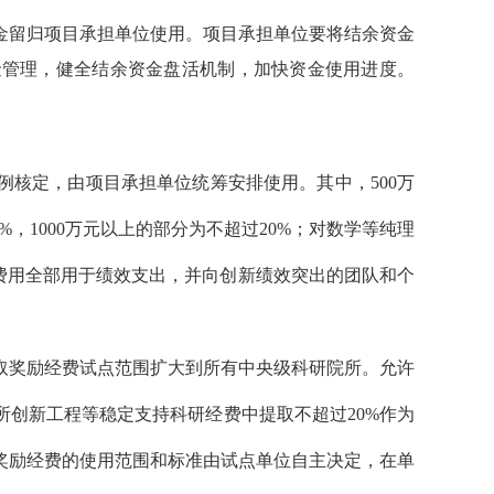
金留归项目承担单位使用。项目承担单位要将结余资金
金管理，健全结余资金盘活机制，加快资金使用进度。
例核定，由项目承担单位统筹安排使用。其中，
500
万
5%
，
1000
万元以上的部分为不超过
20%
；对数学等纯理
费用全部用于绩效支出，并向创新绩效突出的团队和个
取奖励经费试点范围扩大到所有中央级科研院所。允许
所创新工程等稳定支持科研经费中提取不超过
20%
作为
奖励经费的使用范围和标准由试点单位自主决定，在单