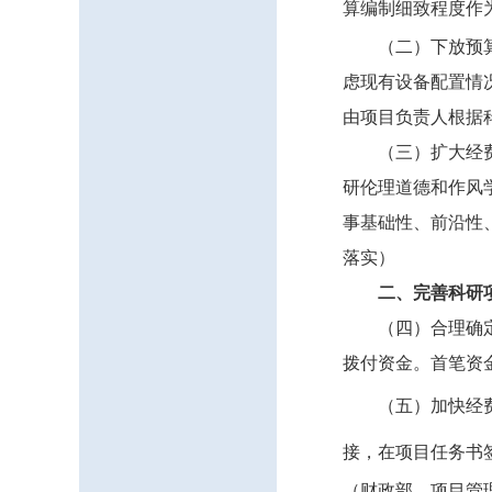
算编制细致程度作
（二）下放预
虑现有设备配置情
由项目负责人根据
（三）扩大经
研伦理道德和作风
事基础性、前沿性
落实）
二、完善科研
（四）合理确
拨付资金。首笔资
（五）加快经
接，在项目任务书
（财政部、项目管