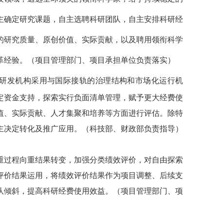
主确定研究课题，自主选聘科研团队，自主安排科研经
的研究质量、原创价值、实际贡献，以及聘用领衔科学
革经验。
（项目管理部门、项目承担单位负责落实）
研发机构采用与国际接轨的治理结构和市场化运行机
定资金支持，探索实行负面清单管理，赋予更大经费使
值、实际贡献、人才集聚和培养等方面进行评估。除特
主决定转化及推广应用。
（科技部、财政部负责指导）
重过程向重结果转变，加强分类绩效评价，对自由探索
评价结果运用，将绩效评价结果作为项目调整、后续支
队倾斜，提高科研经费使用效益。
（项目管理部门、项