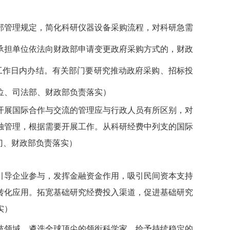
部管理规定，简化科研仪器设备采购流程，对科研急需
承担单位依法向财政部申请变更政府采购方式的，财政
工作日内办结。有关部门要研究推动政府采购、招标投
位、司法部、财政部负责落实）
开展国际合作与交流的管理应与行政人员有所区别，对
独管理，根据需要开展工作。从科研经费中列支的国际
门、财政部负责落实）
引导企业参与，发挥金融资金作用，吸引民间资本支持
转化应用。拓宽基础研究经费投入渠道，促进基础研究
实）
技领域，遴选全球顶尖的领衔科学家，给予持续稳定的