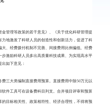
见
资金管理等政策的若干意见》、《关于优化科研管理提
有力地激发了科研人员的创造性和创新活力，促进了科
偏大、经费拨付机制不完善、间接费用比例偏低、经费
一步激励科研人员多出高质量科技成果、为实现高水平
提出如下意见：
务费三大类编制直接费用预算。直接费用中除
50
万元以
和软件工具可在设备费科目列支。合并项目评审和预算
算的目标相关性、政策相符性、经济合理性，不得将预