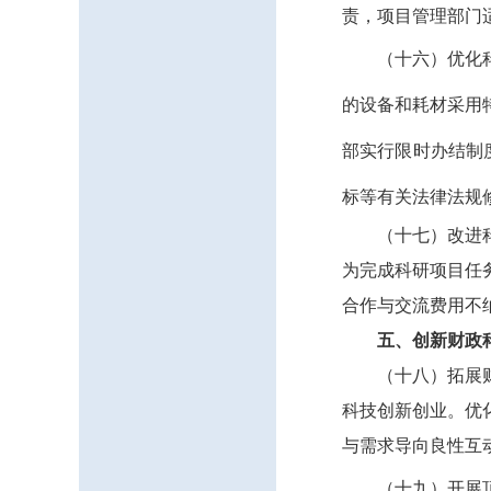
责，项目管理部门
（十六）优化
的设备和耗材采用
部实行限时办结制
标等有关法律法规
（十七）改进
为完成科研项目任
合作与交流费用不
五、创新财政
（十八）拓展
科技创新创业。优
与需求导向良性互
（十九）开展