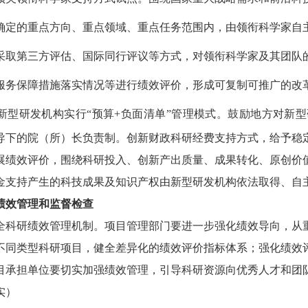
确定的重点方向、重点领域、重点任务范围内，由领衔科学家自
采取第三方评估、国际同行评议等方式，对领衔科学家及其团队
服务保障措施落实情况等进行绩效评价，形成可复制可推广的改
新型研发机构实行“预算
+
负面清单”管理模式。
鼓励地方对新型
导下的院（所）长负责制。创新财政科研经费支持方式，给予稳
展绩效评价，围绕科研投入、创新产出质量、成果转化、原创价
金支持产生的科技成果及知识产权由新型研发机构依法取得、自
绩效管理和监督检查
全科研绩效管理机制。
项目管理部门要进一步强化绩效导向，从
不同类型科研项目，健全差异化的绩效评价指标体系；强化绩效
目承担单位要切实加强绩效管理，引导科研资源向优秀人才和团
实）