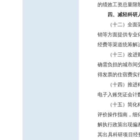
的绩效工资总量限
四、减轻科研
（十二）全面
销等方面提供专业
经费等渠道统筹解
（十三）改进
确需负担的城市间
得发票的住宿费实
（十四）推进
电子入账凭证会计
（十五）简化
评价操作指南，细
解执行政策出现偏
其出具科研项目经