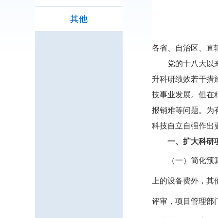
其他
各省、自治区、直
党的十八大以
升科研绩效若干措
技事业发展。但在
报销难等问题。为
科技自立自强作出
一、扩大科研
（一）简化预
上的设备费外，其
评审，项目管理部