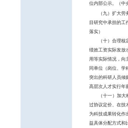
位内部公示。
（中
（九）扩大劳
目研究中承担的工
落实）
（十）合理核
绩效工资实际发放
用等实际情况，向
同单位（岗位、学
突出的科研人员倾
高层次人才实行年
（十一）加大
过协议定价、在技
为科技成果转化作
益具体分配方式和