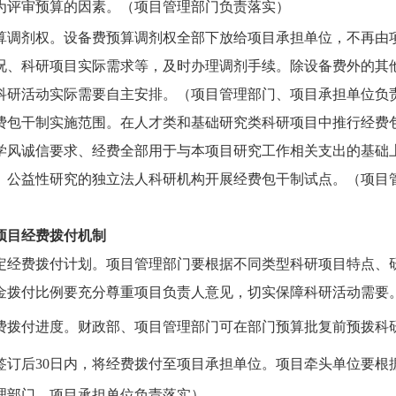
为评审预算的因素。
（项目管理部门负责落实）
算调剂权。
设备费预算调剂权全部下放给项目承担单位，不再由
况、科研项目实际需求等，及时办理调剂手续。除设备费外的其
科研活动实际需要自主安排。
（项目管理部门、项目承担单位负
费包干制实施范围。
在人才类和基础研究类科研项目中推行经费
学风诚信要求、经费全部用于与本项目研究工作相关支出的基础
、公益性研究的独立法人科研机构开展经费包干制试点。
（项目
项目经费拨付机制
定经费拨付计划。
项目管理部门要根据不同类型科研项目特点、
金拨付比例要充分尊重项目负责人意见，切实保障科研活动需要
费拨付进度。
财政部、项目管理部门可在部门预算批复前预拨科
签订后
30
日内，将经费拨付至项目承担单位。项目牵头单位要根
理部门、项目承担单位负责落实）