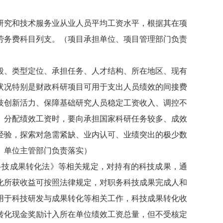
研究和技术服务业从业人员平均工资水平，根据其在项
劳务费科目列支。
（项目承担单位、项目管理部门负责
段、类型定位、承担任务、人才结构、所在地区、现有
状况特别是财政科研项目可用于支出人员绩效的间接费
技创新活力、保障基础研究人员稳定工资收入、调控不
。分配绩效工资时，要向承担国家科研任务较多、成效
经验，探索对急需紧缺、业内认可、业绩突出的极少数
、单位主管部门负责落实）
科技成果转化法》等相关规定，对持有的科技成果，通
化所获收益可按照法律规定，对职务科技成果完成人和
用于科技研发与成果转化等相关工作，科技成果转化收
转化现金奖励计入所在单位绩效工资总量，但不受核定