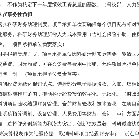
制，不作为核定下一年度绩效工资总量的基数。
（科技部、人力
人员事务性负担
落实科研财务助理制度。
项目承担单位要确保每个项目配有相对
化服务。科研财务助理所需人力成本费用（含社会保险补助、住
决。
（项目承担单位负责落实）
财务报销管理方式。
项目承担单位因科研活动实际需要，邀请国
交通费、国际旅费，可在会议费等费用中报销。允许项目承担单
行包干制。
（项目承担单位负责落实）
科研经费无纸化报销试点。
选择部分电子票据接收、入账、归档
数据标准推广范围，推动科研经费报销数字化、无纸化。
（财政
科研项目验收结题财务管理。
合并财务验收和技术验收，在项目
化明确预算调剂、设备管理、人员费用等财务、会计、审计方面
差。选择部分创新能力和潜力突出、创新绩效显著、科研诚信状
费决算报表作为结题依据，取消科研项目结题财务审计。试点