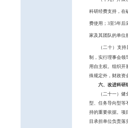
科研经费支持，在
费使用；
3
至
5
年后
家及其团队的单位
（二十）支持
制，实行理事会领
用自主权。组织开
殊规定外，财政资
六、改进科研
（二十一）健
型、任务导向型等
持的重要依据。项
目承担单位负责落