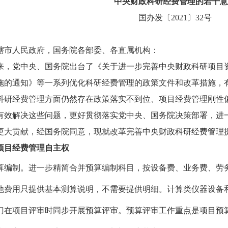
中央财政科研经费管理的若干意
国办发〔
2021
〕
32
号
辖市人民政府，国务院各部委、各直属机构：
来，党中央、国务院出台了《关于进一步完善中央财政科研项目
施的通知》等一系列优化科研经费管理的政策文件和改革措施，
科研经费管理方面仍然存在政策落实不到位、项目经费管理刚性
有效解决这些问题，更好贯彻落实党中央、国务院决策部署，进
更大贡献，经国务院同意，现就改革完善中央财政科研经费管理
项目经费管理自主权
算编制。
进一步精简合并预算编制科目，按设备费、业务费、劳
他费用只提供基本测算说明，不需要提供明细。计算类仪器设备
门在项目评审时同步开展预算评审。预算评审工作重点是项目预