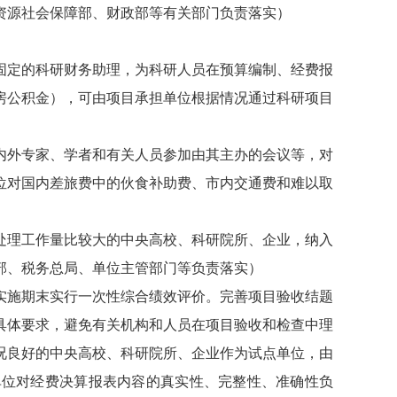
资源社会保障部、财政部等有关部门负责落实）
固定的科研财务助理，为科研人员在预算编制、经费报
房公积金），可由项目承担单位根据情况通过科研项目
内外专家、学者和有关人员参加由其主办的会议等，对
位对国内差旅费中的伙食补助费、市内交通费和难以取
处理工作量比较大的中央高校、科研院所、企业，纳入
部、税务总局、单位主管部门等负责落实）
实施期末实行一次性综合绩效评价。完善项目验收结题
具体要求，避免有关机构和人员在项目验收和检查中理
况良好的中央高校、科研院所、企业作为试点单位，由
单位对经费决算报表内容的真实性、完整性、准确性负