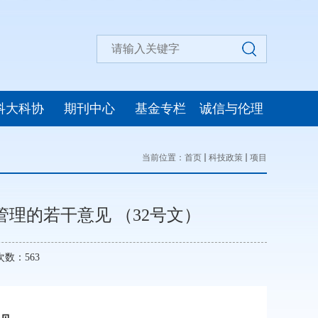
科大科协
期刊中心
基金专栏
诚信与伦理
当前位置：
首页
科技政策
项目
理的若干意见 （32号文）
览次数：
563