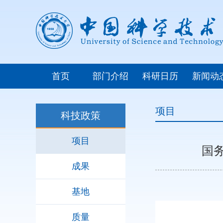
首页
部门介绍
科研日历
新闻动
项目
科技政策
项目
国
成果
基地
质量