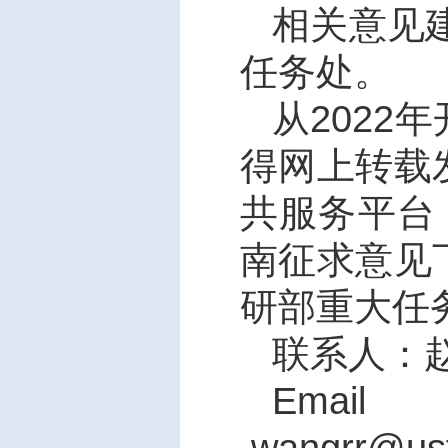
相关意见
任务处。
从
2022
年
得网上转载
共服务平台
南征求意见
研部重大任
联系人：
Email
wangrr@ust