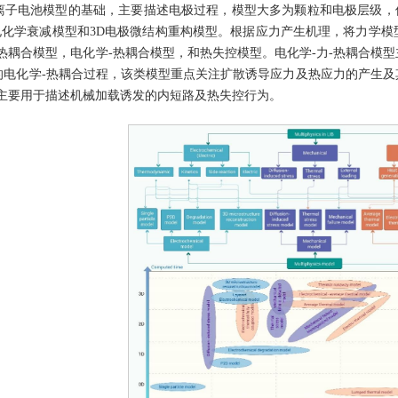
离子电池模型的基础，主要描述电极过程，模型大多为颗粒和电极层级，
、电化学衰减模型和3D电极微结构重构模型。根据应力产生机理，将力学
热耦合模型，电化学-热耦合模型，和热失控模型。电化学-力-热耦合模
的电化学-热耦合过程，该类模型重点关注扩散诱导应力及热应力的产生
，主要用于描述机械加载诱发的内短路及热失控行为。