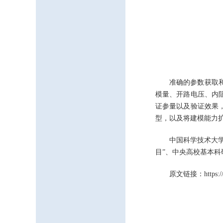
准确的参数获取
模量、开路电压、内
证参量以及验证效果
型，以及将建模能力
中国科学技术大
目”、中央高校基本
原文链接：https://doi