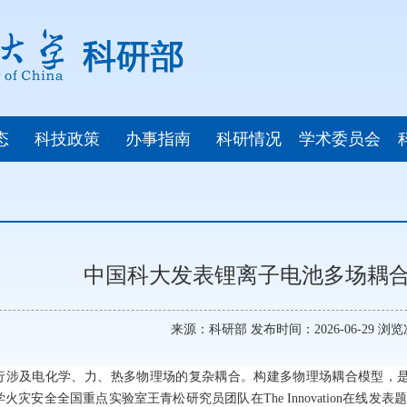
态
科技政策
办事指南
科研情况
学术委员会
中国科大发表锂离子电池多场耦
来源：科研部 发布时间：2026-06-29 浏
行涉及电化学、力、热多物理场的复杂耦合。构建多物理场耦合模型，
学火灾安全全国重点实验室王青松研究员团队在
The Innovation
在线发表