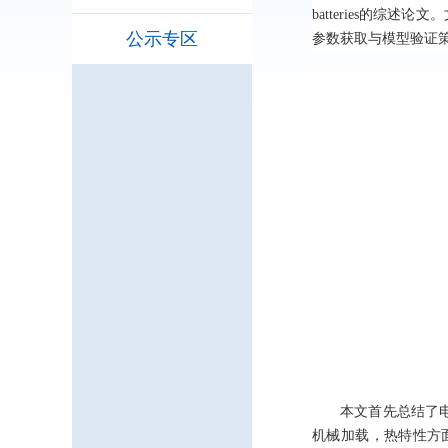
batteries
的综述论文。
公示专区
参数获取与模型验证
本文首先总结了
机械加载，热特性方