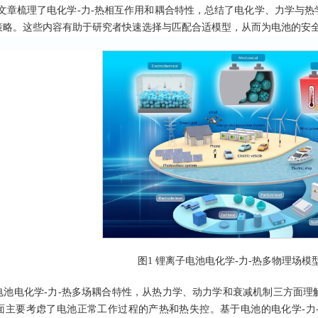
文章梳理了电化学-力-热相互作用和耦合特性，总结了电化学、力学与
策略。这些内容有助于研究者快速选择与匹配合适模型，从而为电池的安
图1 锂离子电池电化学-力-热多物理场模
电池电化学-力-热多场耦合特性，从热力学、动力学和衰减机制三方面
面主要考虑了电池正常工作过程的产热和热失控。基于电池的电化学-力