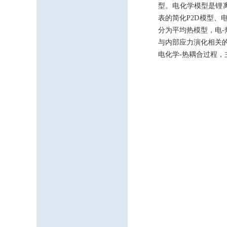
型。电化学模型是锂
表的简化P2D模型
分为平均热模型，电-
与内部应力演化相关
电化学-热耦合过程