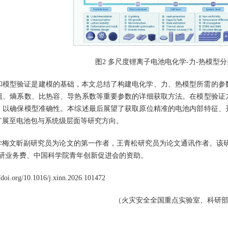
图2 多尺度锂离子电池电化学-力-热模型
和模型验证是建模的基础，本文总结了构建电化学、力、热模型所需的参
阻、熵系数、比热容、导热系数等重要参数的详细获取方法。在模型验证
，以确保模型准确性。本综述最后展望了获取原位精准的电池内部特征、
扩展至电池包与系统级层面等研究方向。
学梅文昕副研究员为论文的第一作者，王青松研究员为论文通讯作者。该
科研业务费、中国科学院青年创新促进会的资助。
.org/10.1016/j.xinn.2026.101472
（火灾安全全国重点实验室、科研