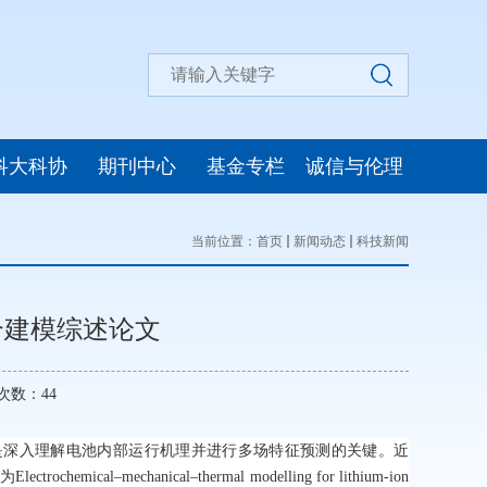
科大科协
期刊中心
基金专栏
诚信与伦理
当前位置：
首页
新闻动态
科技新闻
合建模综述论文
览次数：
44
是深入理解电池内部运行机理并进行多场特征预测的关键。近
题为
Electrochemical–mechanical–thermal modelling for lithium-ion