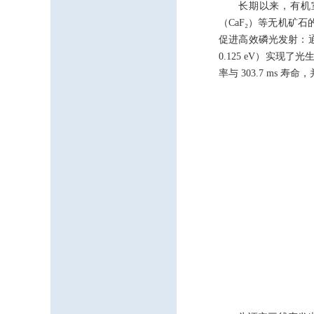
长期以来，有机
（CaF₂）等无机
促进高效磷光发射：通
0.125 eV）实现
率与 303.7 ms 