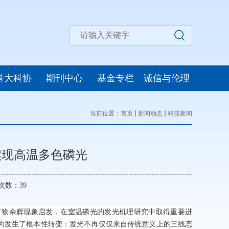
科大科协
期刊中心
基金专栏
诚信与伦理
当前位置：
首页
新闻动态
科技新闻
实现高温多色磷光
览次数：
39
矿物余辉现象启发，在室温磷光的发光机理研究中取得重要进
行为发生了根本性转变：发光不再仅仅来自传统意义上的三线态