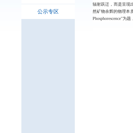
辐射跃迁，而是呈现
公示专区
然矿物余辉的物理本质提供了分子层面
Phosphorescence”为题，