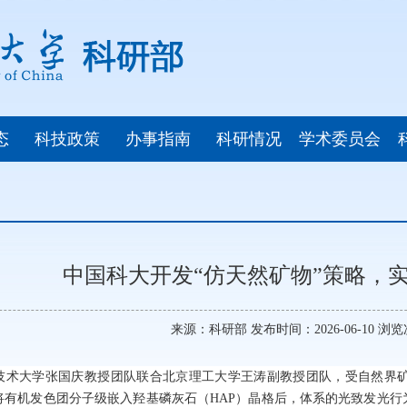
态
科技政策
办事指南
科研情况
学术委员会
中国科大开发“仿天然矿物”策略，
来源：科研部 发布时间：2026-06-10 浏
技术大学张国庆教授团队联合北京理工大学王涛副教授团队，受自然界
将有机发色团分子级嵌入羟基磷灰石（HAP）晶格后，体系的光致发光