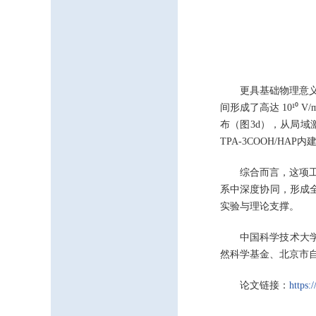
更具基础物理意义的
间形成了高达 10¹
布（图3d），从局域激
TPA-3COOH/HA
综合而言，这项
系中深度协同，形成
实验与理论支撑。
中国科学技术大
然科学基金、北京市
论文链接：
https: