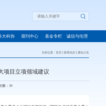
科大科协
期刊中心
基金专栏
诚信与伦理
当前位置：
首页
新闻动态
通知公告
重大项目立项领域建议
览次数：
39