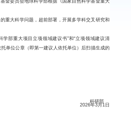
学基金委员会地球科学部根据《国家自然科学基金重大
中的重大科学问题，超前部署，开展多学科交叉研究和
科学部重大项目立项领域建议书”和“立项领域建议清
依托单位公章（即第一建议人依托单位）后扫描生成的
科研部
2026
年
3
月
1
日