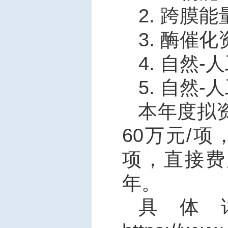
2.
跨膜能
3.
酶催化
4.
自然
-
人
5.
自然
-
人
本年度拟
60
万元
/
项
项，直接费
年。
具体