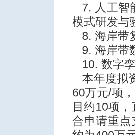
7.
人工智
模式研发与
8.
海岸带
9.
海岸带
10.
数字
本年度拟
60
万元
/
项，
目约
10
项，
合申请重点
约为
400
万