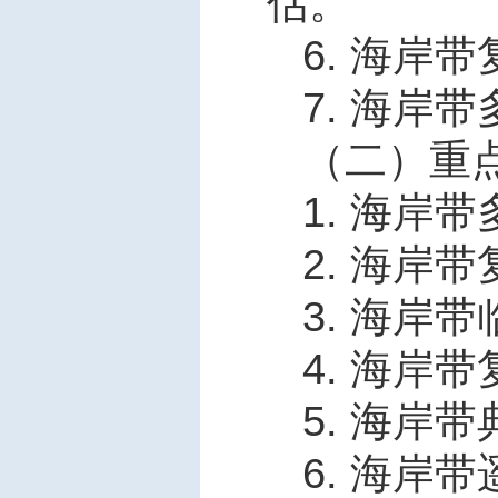
估。
6.
海岸带
7.
海岸带
（二）重
1.
海岸带
2.
海岸带
3.
海岸带
4.
海岸带
5.
海岸带
6.
海岸带