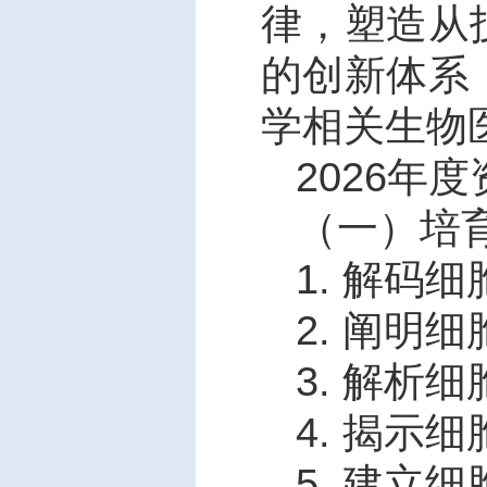
律，塑造从
的创新体系
学相关生物
2026
年度
（一）培
1.
解码细
2.
阐明细
3.
解析细
4.
揭示细
5.
建立细