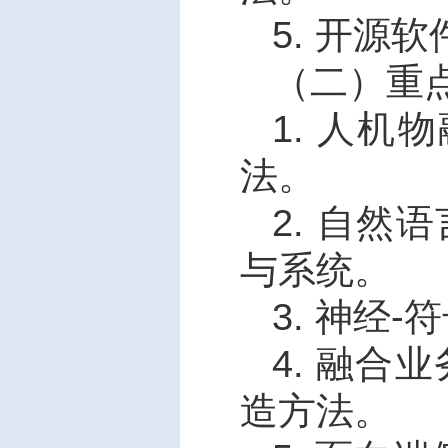
5.
开源软
（二）重
1.
人机物
法。
2.
自然语
与系统。
3.
神经
-
符
4.
融合业
造方法。