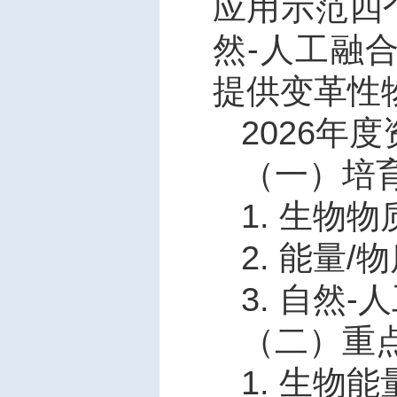
应用示范四
然
-
人工融
提供变革性
2026
年度
（一）培
1.
生物物
2.
能量
/
物
3.
自然
-
人
（二）重
1.
生物能