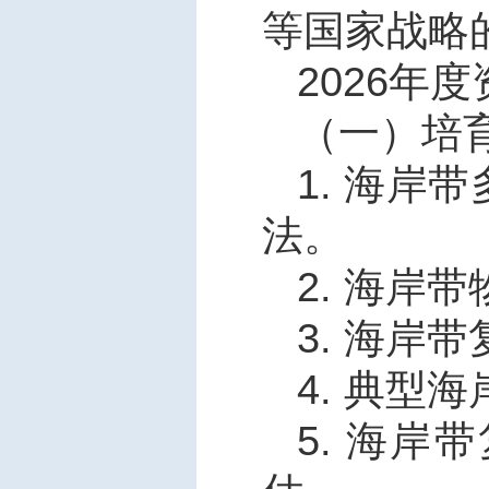
等国家战略
2026
年度
（一）培
1.
海岸带
法。
2.
海岸带
3.
海岸带
4.
典型海
5.
海岸带