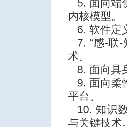
5.
面向端
内核模型。
6.
软件定
7.
“感
-
联
-
术。
8.
面向具
9.
面向柔
平台。
10.
知识
与关键技术