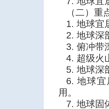
7.
地球宜
（二）重
1.
地球宜
2.
地球深
3.
俯冲带
4.
超级火
5.
地球深
6.
地球宜
用。
7.
地球固