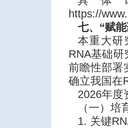
具体
https://www
七、“赋
本重大研
RNA
基础研
前瞻性部署
确立我国在
2026
年度
（一）培
1.
关键
RN