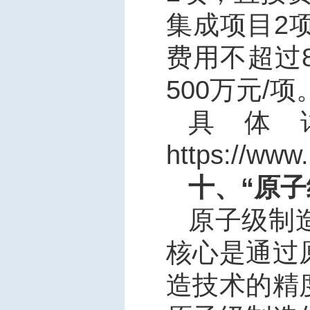
集成项目
2
费用不超过
500
万元
/
项
具体
https://www
十、“原
原子级制
核心是通过
造技术的精