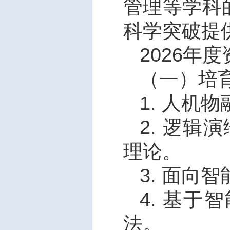
管理等学科
科学突破提
2026
年度
（一）培
1.
人机物
2.
逻辑演
理论。
3.
面向智
4.
基于智
法。