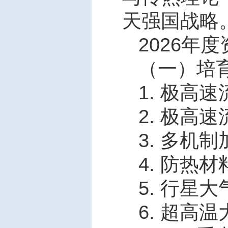
天强国战略
2026
年度
（一）培
1.
极高速
2.
极高速
3.
多机制
4.
防热材
5.
行星大
6.
超高温