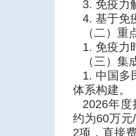
3.
免疫力
4.
基于免
（二）重
1.
免疫力
（三）集
1.
中国多
体系构建。
2026
年度
约为
60
万元
2
项，直接