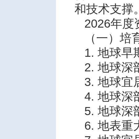
和技术支撑
2026
年度
（一）培
1.
地球早
2.
地球深
3.
地球宜
4.
地球深
5.
地球深
6.
地表重