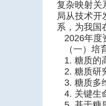
复杂映射关
局从技术开
系，为我国
2026
年度
（一）培
1.
糖质的
2.
糖质研
3.
糖质多
4.
关键生
5.
基于糖