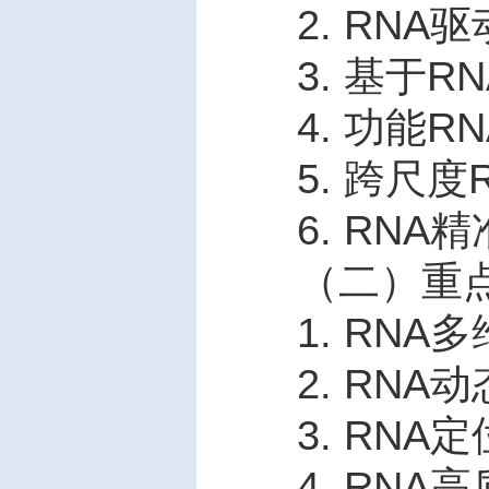
2. RNA
驱
3.
基于
RN
4.
功能
RN
5.
跨尺度
6. RNA
精
（二）重
1. RNA
多
2. RNA
动
3. RNA
定
4. RNA
高