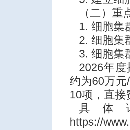
（二）重
1.
细胞集
2.
细胞集
3.
细胞集
2026
年度
约为
60
万元
10
项，直接
具体
https://www