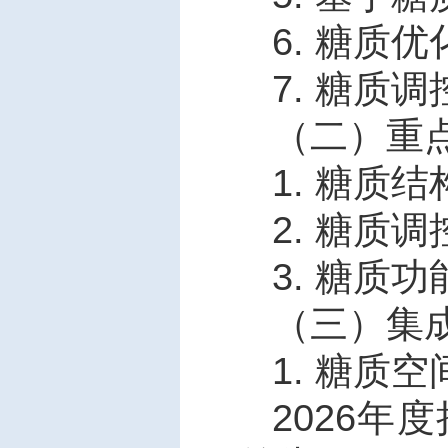
6.
糖质优
7.
糖质调
（二）重
1.
糖质结
2.
糖质调
3.
糖质功
（三）集
1.
糖质空
2026
年度