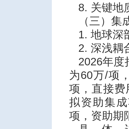
8.
关键地
（三）集
1.
地球深
2.
深浅耦
2026
年度
为
60
万
/
项
项，直接费
拟资助集成
项，资助期