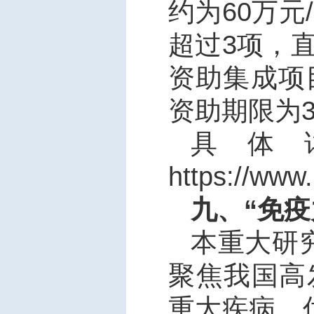
约为
60
万元
/
超过
3
项，
资助集成项
资助期限为
具体
https://www
九、“免
本重大研
聚焦我国高
重大疾病，