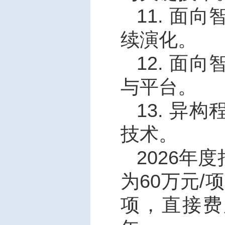
11.
面向
续演化。
12.
面向
与平台。
13.
异构
技术。
2026
年度
为
60
万元
/
项
项，直接费