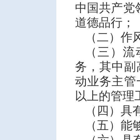
中国共产党
道德品行；
（二）作
（三）流
务，其中副
动业务主管
以上的管理
（四）具
（五）能
（六）具