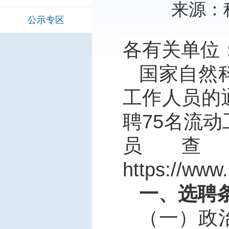
来源：科
公示专区
各有关单位
国家自然
工作人员的
聘
75
名流动
员
https://www
一、选聘
（一）政