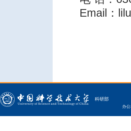
Email
：
li
科研部
办公