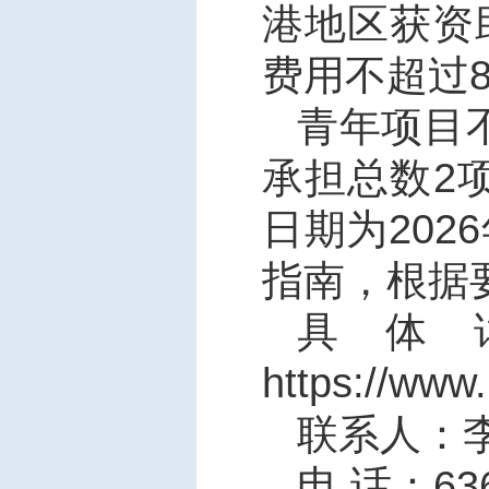
港地区获资
费用不超过
青年项目
承担总数
2
日期为
2026
指南，根据
具体
https://www
联系人：
电 话：
63