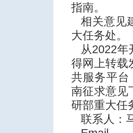
指南。
相关意见
大任务处。
从
2022
年
得网上转载
共服务平台
南征求意见
研部重大任
联系人：
Email