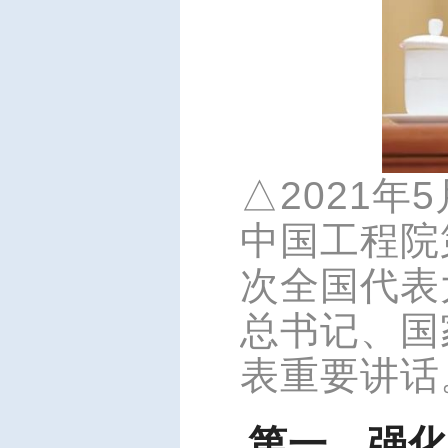
△202
1年
中国工程院
次全国代表
总书记、国
表重要讲话
第一，强化