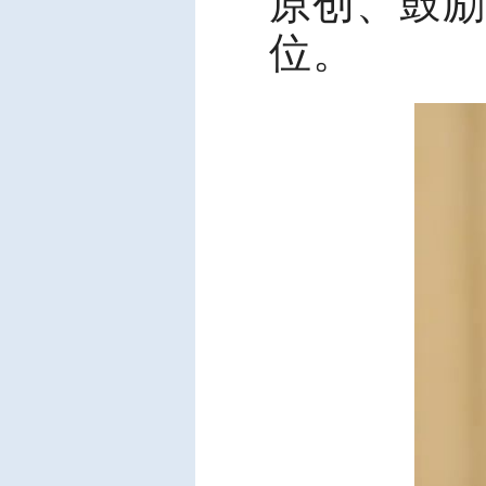
原创、鼓励
位。