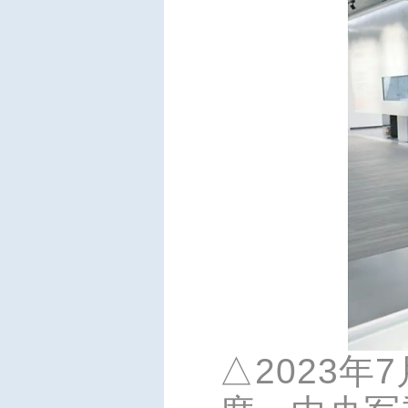
△2023