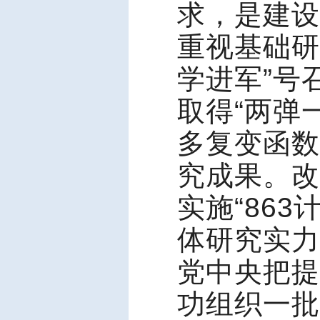
求，是建设
重视基础研
学进军”号
取得“两弹
多复变函数
究成果。改
实施“863
体研究实力
党中央把提
功组织一批