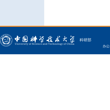
科研部
办公