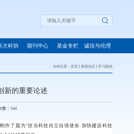
科大科协
期刊中心
基金专栏
诚信与伦理
当前位置：
首页
新闻动态
学习园地
创新的重要论述
览次数：
544
刚作了题为“担当科技自立自强使命 加快建设科技