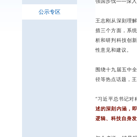
强国步伐——深入
公示专区
王志刚从深刻理
措三个方面，系
析和研判科技创
性意见和建议。
围绕十九届五中
径等热点话题，王
“习近平总书记对
述的深刻内涵，
逻辑、科技自身发