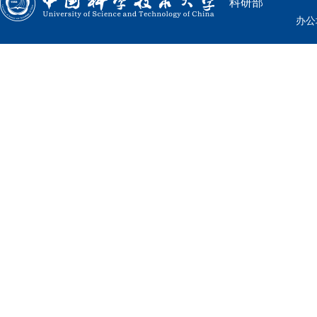
科研部
办公