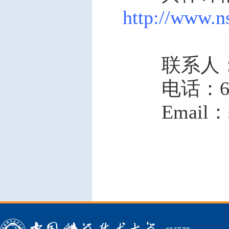
http://www.n
联系人：
电话：636
Email：she