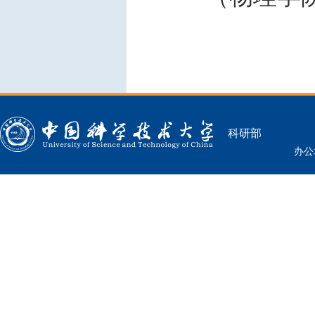
科研部
办公