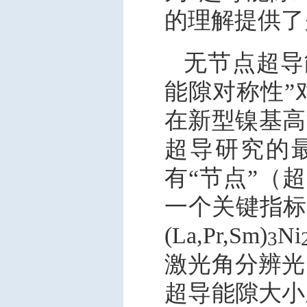
的理解提供了
无节点超导
能隙对称性”
在新型镍基高
超导研究的
有“节点”（
一个关键指标。研
(La,Pr,Sm)
Ni
3
激光角分辨光
超导能隙大小