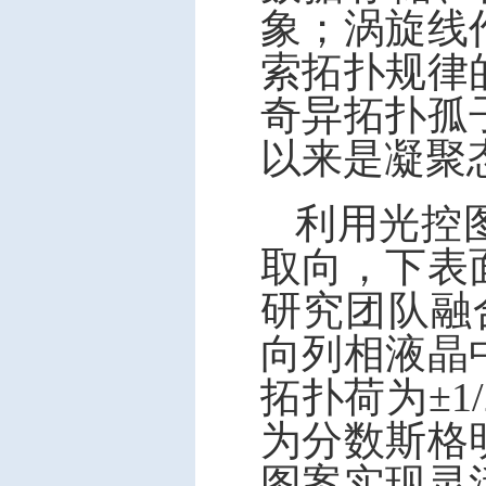
象；涡旋线
索拓扑规律
奇异拓扑孤
以来是凝聚
利用光控
取向，下表
研究团队融
向列相液晶
拓扑荷为±
为分数斯格
图案实现灵