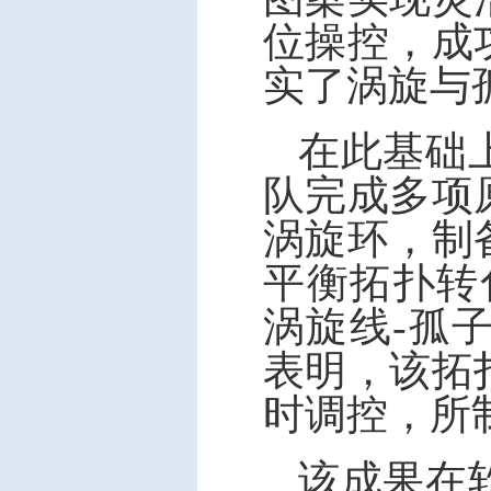
位操控，成
实了涡旋与
在此基础
队完成多项
涡旋环，制
平衡拓扑转
涡旋线-孤
表明，该拓
时调控，所
该成果在