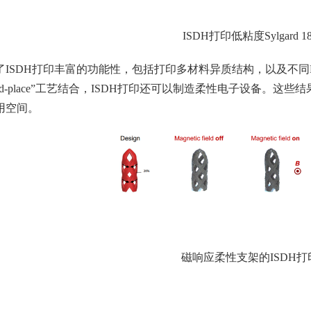
ISDH打印低粘度Sylgard 18
了ISDH打印丰富的功能性，包括打印多材料异质结构，以及不同
-and-place”工艺结合，ISDH打印还可以制造柔性电子设备。
用空间。
磁响应柔性支架的ISDH打