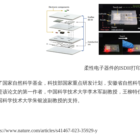
柔性电子器件的ISDH打
了国家自然科学基金，科技部国家重点研发计划，安徽省自然科
该论文的第一作者，中国科学技术大学李木军副教授，王柳特任教授
国科学技术大学朱银波副教授的支持。
www.nature.com/articles/s41467-023-35929-y