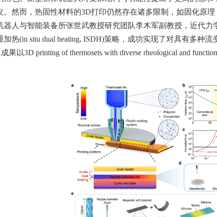
义。然而，热固性材料的3D打印仍然存在诸多限制，如固化原
器人与智能装备所张世武教授研究团队李木军副教授，近代力学系王
(in situ dual heating, ISDH)策略，成功实现了对具有多
果以3D printing of thermosets with diverse rheological and fu
。