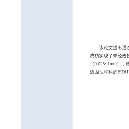
该论文提出通过
成功实现了未经改性
（0.025~1m
热固性材料的IS