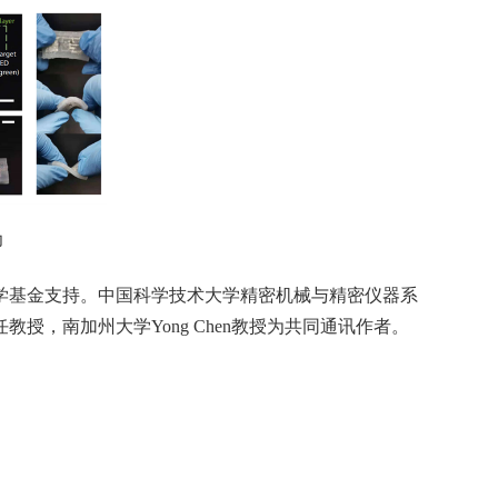
印
学基金支持。中国科学技术大学精密机械与精密仪器系
，南加州大学Yong Chen教授为共同通讯作者。