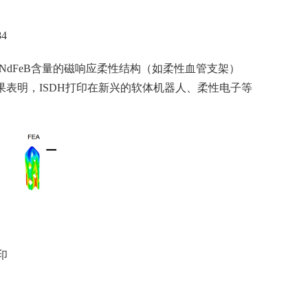
4
NdFeB含量的磁响应柔性结构（如柔性血管支架）
这些结果表明，ISDH打印在新兴的软体机器人、柔性电子等
印