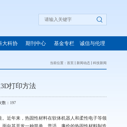
科大科协
期刊中心
基金专栏
诚信与伦理
当前位置：
首页
新闻动态
科技新闻
3D打印方法
览次数：
197
性。近年来，热固性材料在软体机器人和柔性电子等领
，面向其开发一种简单、普适、廉价的热固性材料制造