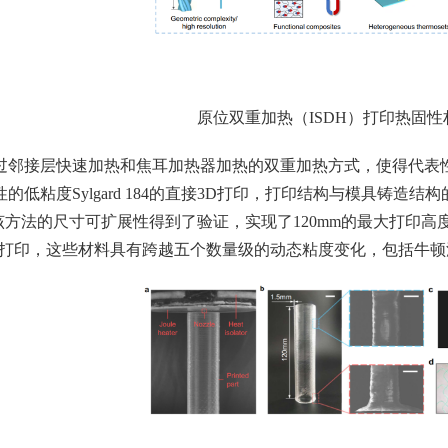
原位双重加热（ISDH）打印热固
邻接层快速加热和焦耳加热器加热的双重加热方式，使得代表性的热固
的低粘度Sylgard 184的直接3D打印，打印结构与模具铸造
m），该方法的尺寸可扩展性得到了验证，实现了120mm的最大打印
DH打印，这些材料具有跨越五个数量级的动态粘度变化，包括牛