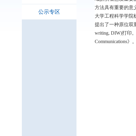
方法具有重要的意
公示专区
大学工程科学学院机
提出了一种原位双重加热
writing, DIW)打印。成
Communications》