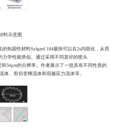
性材料示意图
性材料Sylgard 184最快可以在2s内固化，从而
结构的力学性能类似。通过采用不同直径的喷头
高度和50μm的分辨率。作者展示了一批具有不同性质的
顿流体、剪切变稀流体和屈服应力流体等。